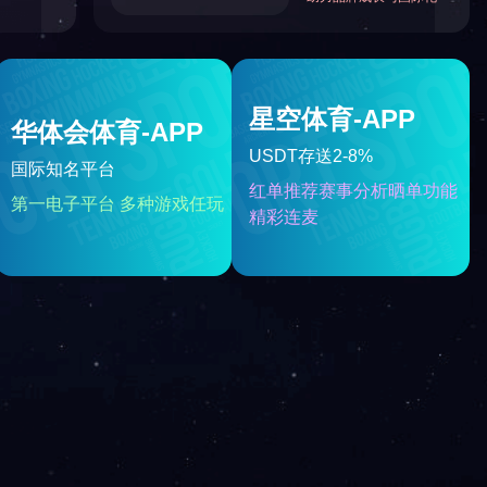
平台
扫一扫
关注