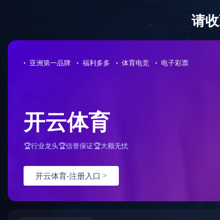
走进领地
产业服务