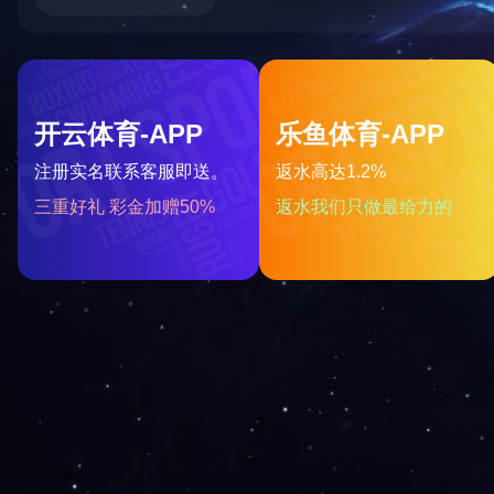
走进领地
产业服务
乐鱼平台
招标采购
投
关于领地
地产
集团要闻
合作理念
信
企业荣誉
商业
阳光采购
企
企业荣誉
酒店
网上招标
投
社会责任
投